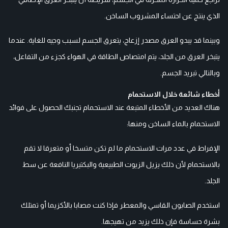
الذي ينتج عن احتساء المشروب الساخن.
وبينما قد يبدو العرق مصدر إزعاج، يتعرق الجسم لسبب وجيه للغاية. عندما
يتبخر العرق من الجلد، يتم امتصاص الطاقة في الهواء كجزء من التفاعل،
وبالتالي تبريد الجسم.
أخطاء شائعة خلال الاستحمام
هناك العديد من الأخطاء المتبعة عند الاستحمام تجنبك الحصول على فوائد
الاستحمام بالماء الساخن ومنها:
الإفراط في عدد مرات الاستحمام ما لم تكن متسخا أو متعرقا لا تقم
بالاستحمام لأن ذلك يزيل الزيوت الطبيعية والبكتيريا النافعة عن سط
الجلد.
استخدم الصابون القاسي والمعطر فإذا كنت مصابا بالأكزيما أو تمتلك
بشرة حساسة فإن ذلك يزيد من تهيجها.