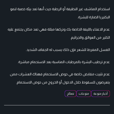
استخدام المناشف غير النظيفة أو الرطبة حيث أنها تعد بيئة خصبة لنمو
البكتيريا الضارة للبشرة.
عدم الاعتناء بالليفة الخاصة بك وتركها مبللة فهي تعد مكان يجتمع عليه
الكثير من العوالق والجراثيم.
الغسل المفرط للشعر فإن ذلك يسبب له الجفاف الشديد.
عدم ترطيب البشرة بالمرطبات المناسبة بعد الاستحمام مباشرة.
عدم تثبيت مقابض خاصة في حوض الاستحمام فهناك العشرات ممن
يتعرضون للسقوط خلال الدخول أو الخروج من حوض الاستحمام.
أخبار منوعة
منوعات
نصائح