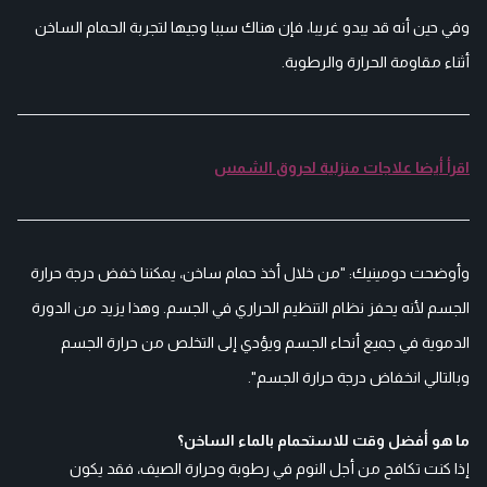
وفي حين أنه قد يبدو غريبا، فإن هناك سببا وجيها لتجربة الحمام الساخن
أثناء مقاومة الحرارة والرطوبة.
اقرأ أيضا علاجات منزلية لحروق الشمس
وأوضحت دومينيك: "من خلال أخذ حمام ساخن، يمكننا خفض درجة حرارة
الجسم لأنه يحفز نظام التنظيم الحراري في الجسم. وهذا يزيد من الدورة
الدموية في جميع أنحاء الجسم ويؤدي إلى التخلص من حرارة الجسم
وبالتالي انخفاض درجة حرارة الجسم".
ما هو أفضل وقت للاستحمام بالماء الساخن؟
إذا كنت تكافح من أجل النوم في رطوبة وحرارة الصيف، فقد يكون