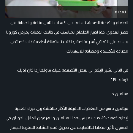
تغذية
الطعام والتغذية الصحية، تساعد على اكساب الناس مناعة والحماية من
خطر العدوى، كما اختيار الطعام المناسب في حالات الاصابة بمرض كورونا
يساعد على التعافي أسرعخاصة إذا كنت تستهلك أطعمة ذات خصائص
مضادة للأكسدة ومضادة للالتهابات.
في التالي نشير اليكم الى بعض الأطعمة عليك تناولها إذا كان لديك
كوفيد-19"
فيتامين د
فيتامين د هو من المغذيات الدقيقة الأكثر مناقشة بين خبراء التغذية
لإدارة كوفيد-19، حيث يمارس هذا الفيتامين والهرمون القابل للذوبان في
الدهون تأثيرا مضادا للالتهابات عن طريق قمع النشاط المفرط للجهاز