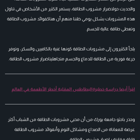
والحديث حولاضرار مشروب الطاقة، يستمر الكثير من الأشخاص في تناول
هذه المشروبات بشكل يومي ظننا منهم أن هناكفوائد مشروب الطاقة
وتعطي طاقة عالية للجسم.
يلجأ الكثيرون إلى مشروبات الطاقة كونها غنية بالكافيين والسكر، وتوفر
جرعة فورية من الطاقة للدماغ والجسم متجاهليناضرار مشروب الطاقة.
اقرأ أيضا دراسة خطيرةالبطاطس المقلية أخطر الأطعمة في العالم
وحذر باحثو جامعة يورك من أن محبي مشروبات الطاقة من الشباب أكثر
عرضة للمعاناة من الصداع ومشاكل النوم وأنفوائد مشروب الطاقة
قليلة مقارنة بـاضرار مشروب الطاقة.