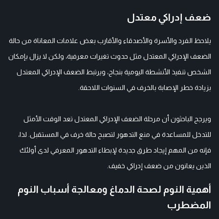
ضعف إدراكي معتدل
يلاحظ الفرد والأسرة والأصدقاء والأقارب بعض علامات المعاناة من حالة
الضعف الإدراكي المعتدل مثل حدوث تغيرات معرفية، ولكن لا يزال بإمكان
الشخص تنفيذ الأنشطة اليومية بنجاح، ويرتبط الضعف الإدراكي المعتدل
بزيادة خطر الإصابة بالخرف في السنوات اللاحقة.
ويرجح الباحثون أن مرحلة الضعف الإدراكي المعتدل تعد الوقت الأمثل
للتدخل للمساعدة في منع التدهور لتصبح حالة خرف في المستقبل. لذا،
فإنه من المهم إيجاد طرق جديدة لإبطاء التدهور المعرفي لدى أولئك
الذين يعانون من ضعف إدراكي خفيف.
أهمية النوم لصحة الدماغ ومعالجة أسباب النوم
المضطرب