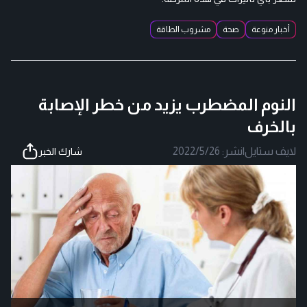
أخبار منوعة
صحة
مشروب الطاقة
النوم المضطرب يزيد من خطر الإصابة
بالخرف
لايف ستايل
|
نشر:
2022/5/26
شارك الخبر