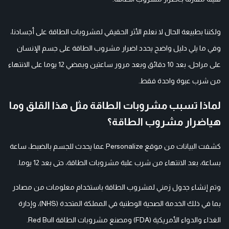
ولكننا بطبيعة الحال لا نعلم الأثر الحقيقي لمشروبات الطاقة على أجسادنا،
وفي ما يلي دليل واضح يحدد اضرار مشروب الطاقة على جسم الإنسان
على مراحل، بعد 10 دقائق وبعد مرور ساعتين وبمضي 12 يوما على الانتهاء
من شرب عبوة واحدة فقط.
لماذا تسبب مشروبات الطاقة مثل هذا القلق وما
هياضرار مشروب الطاقة؟
كشفت البيانات من موقع Personalize عما يحدث للجسم بالضبط، ساعة
بساعة، بعد الانتهاء من شرب علبة مشروبات الطاقة، حتى بعد 12 يوما.
وتم إنشاء جدول زمني لمشروب الطاقة باستخدام معلومات من مصادر
بما في ذلك الخدمة الصحية الوطنية في المملكة المتحدة (NHS)، وإدارة
الغذاء والدواء الأمريكية (FDA) ومصنع مشروبات الطاقة Red Bull.