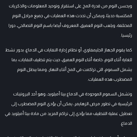
ويحسن النوم من قدرة المخ على استقرار وتوحيد المعلومات والذكريات
المكتسبة حديثا، ويمكن أن تحدث هذه العمليات في جميع مراحل النوم
المختلفة، ويلعب النوم العميق، المعروف أيضا باسم النوم التصالحي، دورا
رئيسيا.
كما يقوم الجهاز الجليمفاوي، أو نظام إدارة النفايات في الدماغ، بدور نشط
للغاية أثناء النوم، خاصة أثناء النوم العميق، حيث يتم تنظيف النفايات، بما
يشمل السموم، التي تراكمت في المخ أثناء النهار، ومما يبطل النوم
المضطرب هذه العمليات.
وتشمل السموم الموجودة في الدماغ بيتا أميلويد، وهو أحد البروتينات
الرئيسية في تطور مرض الزهايمر، يمكن أن يؤدي النوم المضطرب إلى
تعطيل عملية التنظيف مما يؤدي إلى تراكم المزيد من مادة بيتا أميلويد في
الدماغ.