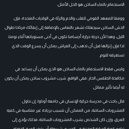
الاستحمام بالماء الساخن هو الحل الأمثل.
ووفقا للمعهد القومي للقلب والدم والرئة في الولايات المتحدة، فإن
الدش الساخن سيجعلك تشعر بالنعاس بالإضافة إلى إبقائك مرتاحا طوال
الليل، وهذا لأن درجة حرارة أجسامنا تكون في أدنى مستوياتها أثناء نومنا،
لذا فإن إنزالها قبل أن تذهب إلى الفراش يمكن أن يسرع الوقت الذي
تستغرقه للنوم.
وليس فقط الاستحمام بالماء الساخن هو الذي يمكن أن يساعد في
مكافحة الطقس الحار، ففي الواقع، شرب مشروب ساخن يمكن أن يكون
له أيضا تأثير مماثل.
قال باحث في مدرسة حركية الإنسان في جامعة أوتاوا، إن تناول
المشروبات الساخنة، من الممكن أن تتسبب بزيادة غير متناسبة في كمية
العرق، وإن كان الشخص يشرب المشروبات الساخنة، فذلك يؤدي إلى
تراجع كمية الحرارة المخزنة في الجسم، شريطة أن يتبخر العرق الإضافي