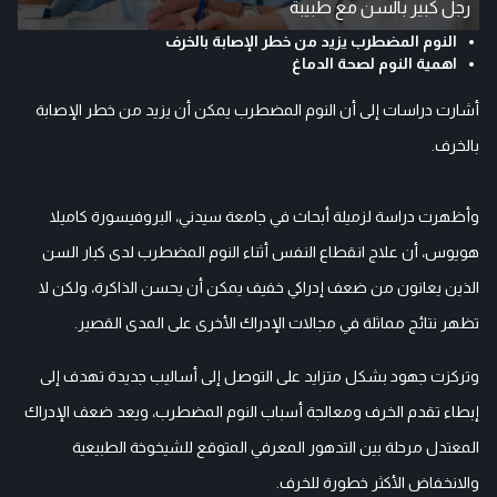
رجل كبير بالسن مع طبيبة
النوم المضطرب يزيد من خطر الإصابة بالخرف
اهمية النوم لصحة الدماغ
أشارت دراسات إلى أن النوم المضطرب يمكن أن يزيد من خطر الإصابة
بالخرف.
وأظهرت دراسة لزميلة أبحاث في جامعة سيدني، البروفيسورة كاميلا
هويوس، أن علاج انقطاع النفس أثناء النوم المضطرب لدى كبار السن
الذين يعانون من ضعف إدراكي خفيف يمكن أن يحسن الذاكرة، ولكن لا
تظهر نتائج مماثلة في مجالات الإدراك الأخرى على المدى القصير.
وتركزت جهود بشكل متزايد على التوصل إلى أساليب جديدة تهدف إلى
إبطاء تقدم الخرف ومعالجة أسباب النوم المضطرب، ويعد ضعف الإدراك
المعتدل مرحلة بين التدهور المعرفي المتوقع للشيخوخة الطبيعية
والانخفاض الأكثر خطورة للخرف.