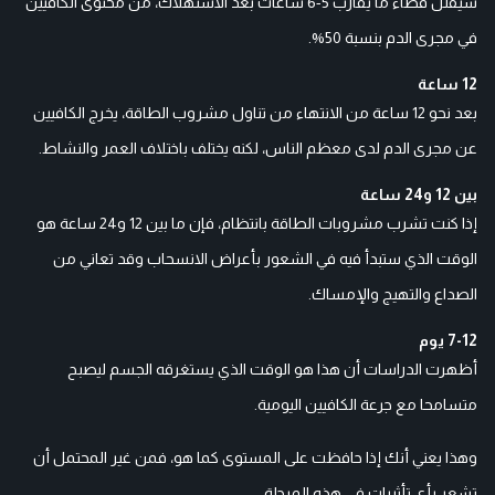
سيقلل قضاء ما يقارب 5-6 ساعات بعد الاستهلاك، من محتوى الكافيين
في مجرى الدم بنسبة 50%.
12 ساعة
بعد نحو 12 ساعة من الانتهاء من تناول مشروب الطاقة، يخرج الكافيين
عن مجرى الدم لدى معظم الناس، لكنه يختلف باختلاف العمر والنشاط.
بين 12 و24 ساعة
إذا كنت تشرب مشروبات الطاقة بانتظام، فإن ما بين 12 و24 ساعة هو
الوقت الذي ستبدأ فيه في الشعور بأعراض الانسحاب وقد تعاني من
الصداع والتهيج والإمساك.
7-12 يوم
أظهرت الدراسات أن هذا هو الوقت الذي يستغرقه الجسم ليصبح
متسامحا مع جرعة الكافيين اليومية.
وهذا يعني أنك إذا حافظت على المستوى كما هو، فمن غير المحتمل أن
تشعر بأي تأثيرات في هذه المرحلة.