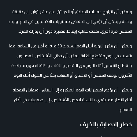
ويمكن أن تتراوح عمليات الإغلاق أو العوائق من عشر ثوان إلى دقيقة
واحدة ويمكن أن تؤدي إلى انخفاض مستويات الأكسجين في الدم. ولبدء
التنفس مرة أخرى، تحدث عملية إيقاظ قصيرة دون أن يدرك الفرد.
ويمكن أن تتكرر النوبة أثناء النوم الشديد 30 مرة أو أكثر في الساعة، مما
يتسبب في نوم متقطع للغاية. يمكن أن يعاني الأشخاص المصابون
بانقطاع التنفس أثناء النوم من الشخير والتقلب والالتفاف، وربما يلاحظ
الآخرون توقف التنفس أو الاختناق أو اللهاث بحثا عن الهواء أثناء النوم.
ويمكن أن تؤدي اضطرابات النوم المتكررة إلى النعاس وتقليل اليقظة
أثناء النهار مما يؤدي، بالنسبة لبعض الأشخاص، إلى صعوبات في أداء
المهام.
خطر الإصابة بالخرف