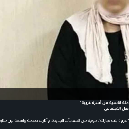
املة قاسية من أسرة غريبة"
مروة بنت مبارك"، موجة من المفاجآت الجديدة، وأثارت صدمة واسعة بين متابع