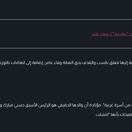
 "صادمة" لـ وفاء عامر
ة إليها تتعلق بالسب والقذف بحق الفنانة وفاء عامر، إضافة إلى اتهامات بالتور
ن أسرة غريبة"، مؤكدة أن والدها الحقيقي هو الرئيس الأسبق حسني مبارك ووال
ميحات بأنها "انتشلت