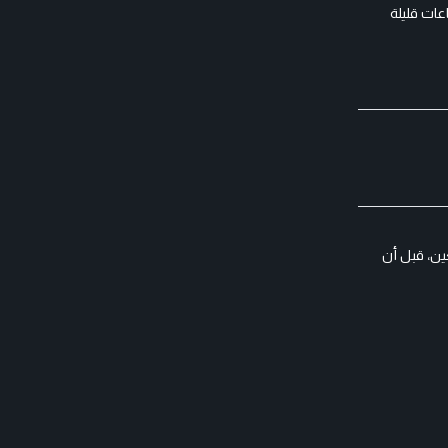
ات قليلة
عين، قبل أن