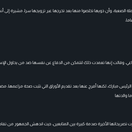
لة الصعبة، وأن ذويها تخلصوا منها بعد تخرجها عبر تزويجها سرا، مشيرة إلى أ
لى منصات التواصل الاجتماعي، وقالت إنها تعمدت ذلك لتتمكن من الدفاع عن نفسها ضد من يحاول الإ
قيق بتهمة الادعاء بأنها نجلة الرئيس مبارك، لكنها أفرج عنها بعد تقديم الأوراق التي تثبت صحة مزاعمها
ا والدتها
يوس إدارة صناعية، أثارت تصريحاتها الأخيرة صدمة كبيرة بين المتابعين، حيث اندهش الجمهور من