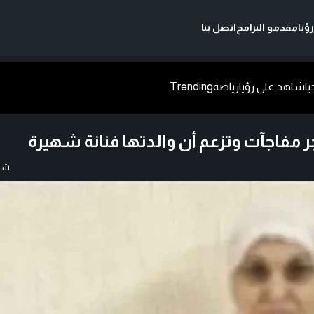
ؤيا
مقدمو البرامج
اتصل بنا
يا
شاهد على رؤيا
رياضة
Trending
 مفاجآت وتزعم أن والدتها فنانة شهيرة
شار