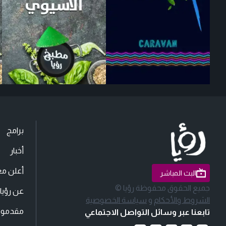
برامج
أخبار
أعلن مع
البث المباشر
جميع الحقوق محفوظة رؤيا ©
عن رؤيا
الشروط والأحكام
و
سياسة الخصوصية
مقدمو ا
تابعنا عبر وسائل التواصل الاجتماعي