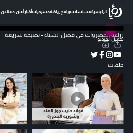
الرئيسية
مسلسلات
برامج
رياضة
مسرحيات
أخبار
أعلن معنا
عن ر
زراعة الخضروات في فصل الشتاء - نصيحة سريعة
تحميل الفيديو
حلقات