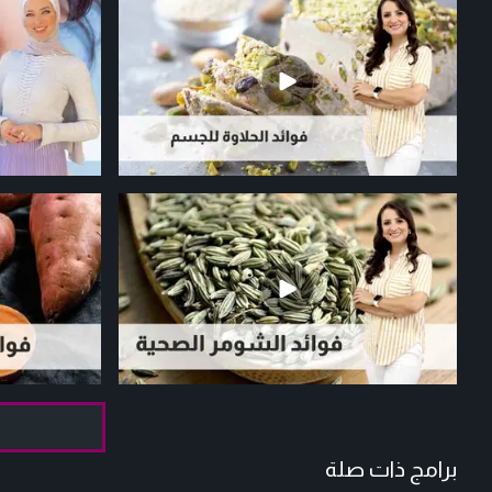
برامج ذات صلة