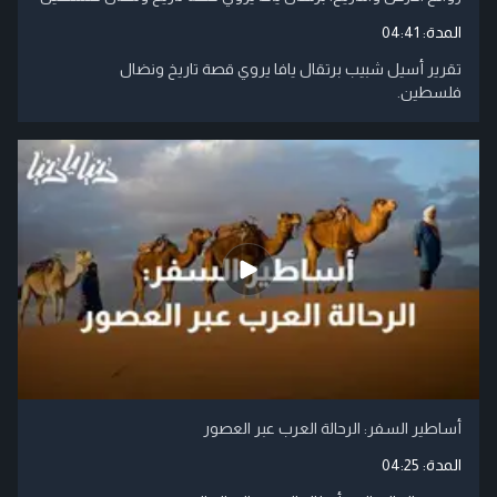
المدة:
04:41
تقرير أسيل شبيب برتقال يافا يروي قصة تاريخ ونضال
فلسطين.
أساطير السفر: الرحالة العرب عبر العصور
المدة:
04:25