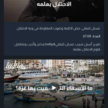
غسان كنفاني: نبض الكلمة وصوت المقاومة في وجه الاحتلال
المدة:
07:09
تقرير أسيل شبيب غسان كنفاني&hellip;شاعر وأديب ومناضل
قاوم الاحتلال بعلمه.