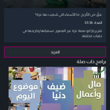
عبقٌ من التّاريخ: ما الأسماء التي سُميت بها غزة؟
المدة:
03:36
تقريريارا ابو نعمة غزة عبر العصور: تسمياتها وتاريخها في
حقبات مختلفة.
المزيد
برامج ذات صلة