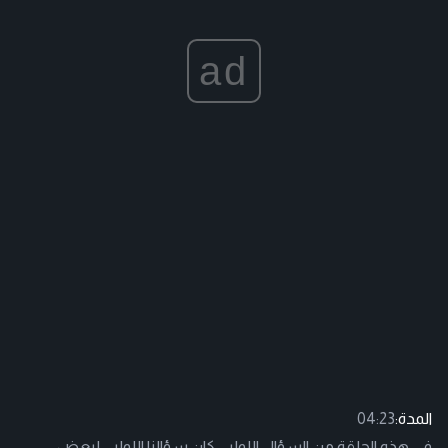
ad
المدة:
04:23
في هذه الحلقة من السؤال اللولبي كان سؤالنا اللولبي لبعض