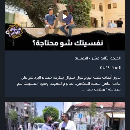
الحلقة الثالثة عشر - النفسية
المدة:
04:16
تدور أحداث حلقة اليوم حول سؤال يطرحه مقدم البرنامج على
عامة الناس بحسه الفكاهي، العام والبسيط، وهو: "نفسيتك شو
محتاجة؟" سنتابع معًا ....