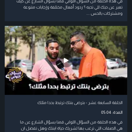
في هذه الحلقة من السؤال اللولبي قمنا بسؤال الشارع عن كيف
تعبر عن حبك للي تحبه ؟ ردود أفعال مختلفة وإجابات متنوعة
ومشتركات بالحس ....
الحلقة السابعة عشر - بترضى بنتك ترتبط بحدا مثلك
المدة:
05:04
في هذه الحلقة من السؤال اللولبي قمنا بسؤال الشارع عن ما
هي الصفات التي ترغب بها لشريك حياة ابنتك وهل تفضل ان