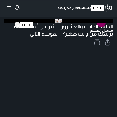
مسلسلات
برامج
رياضة
FREE
FREE
الحلقة الحادية والعشرون - شو في أغنية معلقة
تحميل الفيديو
براسك من وانت صغير؟ - الموسم الثاني