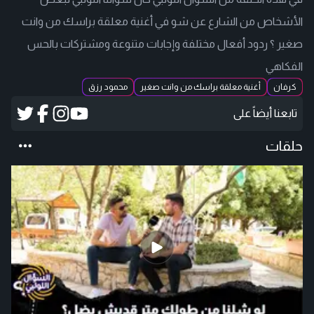
الأشخاص من الشارع عن شو في أغنية معلقة براسك من وانت
صغير ؟ ردود أفعال مختلفة وإجابات متنوعة ومشتركات بالحس
الفكاهي
كرفان
أغنية معلقة براسك من وانت صغير
محمود رزق
تابعنا أيضاً على
حلقات