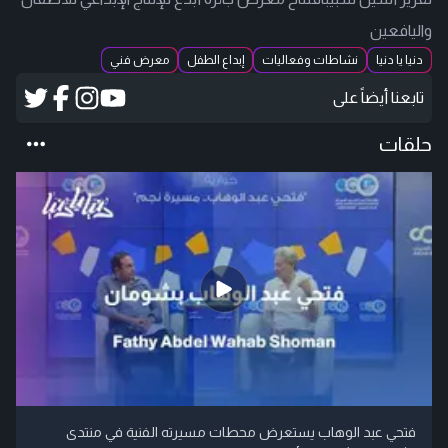
واليافعين
دنيا يا دنيا
نشاطات وفعاليات
إبداع الطفل
معرض فني
تابعنا أيضاً على
حلقات
فتحي عبد الوهاب يستعرض محطات مسيرته الفنية في منتدى