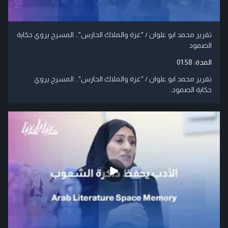
تقرير محمد ابو علوان / "غزة والملاك الحارس".. المسرح يروي حكاية
الصمود
المدة:
01:58
تقرير محمد ابو علوان / "غزة والملاك الحارس".. المسرح يروي
حكاية الصمود.