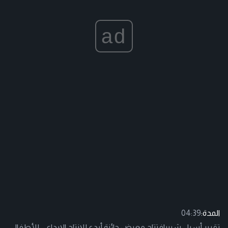
ad
المدة:
04:39
تقرير أسيل شبيبافتتاح معرض جائزة أبدع للإنتاج الإبداعي للأطفال