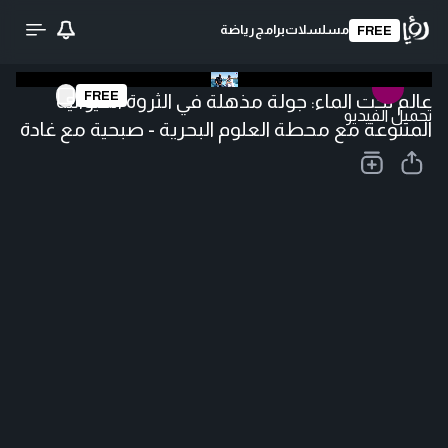
مسلسلات
برامج
رياضة
FREE
FREE
عالم تحت الماء: جولة مذهلة في الثروة الحيوانية
تحميل الفيديو
المتنوعة مع محطة العلوم البحرية - صبحية مع غادة