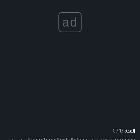
ad
المدة:
07:13
صبحية مع غادة سابامن محطة العلوم البحرية للعقبة للحديث عن