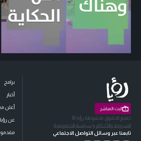
برامج
أخبار
أعلن مع
البث المباشر
جميع الحقوق محفوظة رؤيا ©
عن رؤيا
الشروط والأحكام
و
سياسة الخصوصية
مقدمو ا
تابعنا عبر وسائل التواصل الاجتماعي