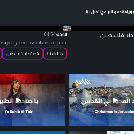
ؤيا
مقدمو البرامج
اتصل بنا
 دنيا فلسطين
المدة:
04:54
تقرير رناد خشانقلعة القدس التاريخ
دنيا يا دنيا
قصة دنيا فلسطين