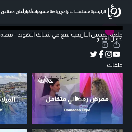
الرئيسية
مسلسلات
برامج
رياضة
مسرحيات
أخبار
أعلن معنا
عن ر
قلعة القدس التاريخية تقع في شباك التهويد - قصة
تحميل الفيديو
حلقات