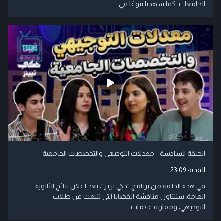
الجامعات. كما شهدنا تنوعًا في ....
الحلقة السادسة - معدلات التوجيهي والتخصصات الجامعية
المدة:
23:09
في هذه الحلقة من برنامج "حكي تيينز"، بعد إعلان نتائج الثانوية
العامة، سنتناول مناقشة القضايا التي تنبعث عن طلاب
التوجيهي، ومقارنة علامات ....