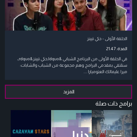
الحلقة الأولى - حكي تيينز
المدة:
21:47
في الحلقة الأولى من البرنامج الشبابي &ldquo;حكي تيينز&rdquo;،
سنلتقي بمقدمي البرامج وهم مجموعة من الشباب والشابات:
ميرا عليمالك العتوميارا ....
المزيد
برامج ذات صلة