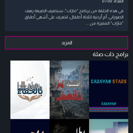
المدة:
07:00
في هذه الحلقة من برنامج "مازات"، نستضيف الضيفة رهف
الصوراني، أم أردنية لثلاثة أطفال، لنتعرف على أشهى أطباق
"مازات" المميزة من ....
المزيد
برامج ذات صلة