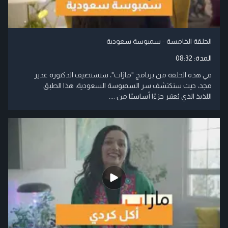
الحلقة الخامسة - سمبوسة سعودية
المدة:
08:32
في هذه الحلقة من برنامج "مازات"، سنستضيف الدكتورة غدير
مجد، حيث سنكتشف سر السمبوسة السعودية، هذا الطبق
اللذيذ الذي يُعتبر جزءًا أساسيًا من ....