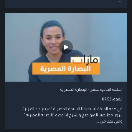
الحلقة الحادية عشر - البصارة المصرية
المدة:
07:53
في هذه الحلقة تسضيفنا السيدة المصرية "مريم عبد العزيز"،
لنزور مطبخها المتواضع وتشرح لنا قصة "البصارة المصرية"
والتي تعد من ....