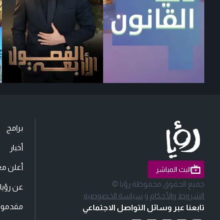
برامج
أخبار
أعلن مع
البث المباشر
جميع الحقوق محفوظة رؤيا ©
عن رؤيا
الشروط والأحكام
و
سياسة الخصوصية
مقدمو ا
تابعنا عبر وسائل التواصل الاجتماعي