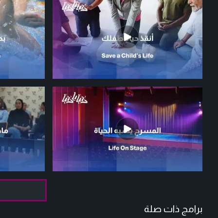
برامج ذات صلة