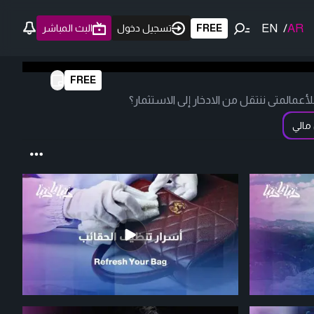
EN
/
AR
FREE
تسجيل دخول
البث المباشر
FREE
مالمتى ننتقل من الادخار إلى الاستثمار؟
مالي