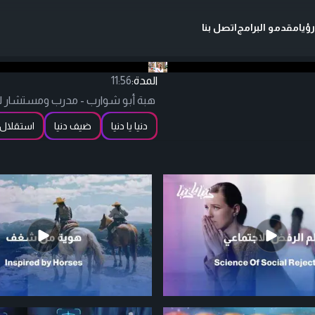
ؤيا
مقدمو البرامج
اتصل بنا
المدة:
11:56
هبة أبو شوارب - مدرب ومستشار للأع
دنيا يا دنيا
ضيف دنيا
استقلال 