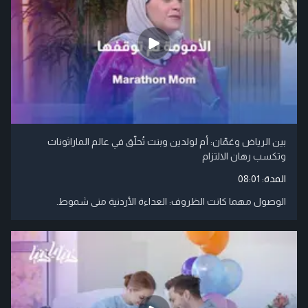
بين الرياض وعَمّان: أم لولدين وبنت تُحلّق في عالم الماراثونات
وتكسب رهان الالتزام
المدة:
08:01
الوصول مهما كانت الظروف: العداءة الأردنية منى شموط.