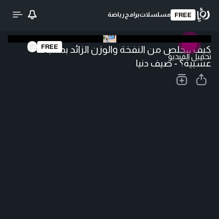
مسلسلات
برامج
رياضة
FREE
FREE
كيف تتخلص من النفخة والوزن الزائد بمنتجات
تحميل الفيديو
عشبية؟ - ضيف دنيا