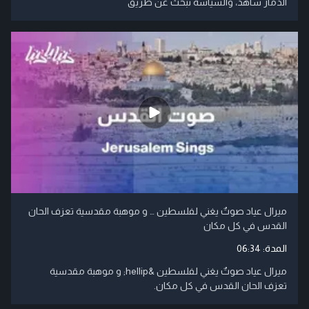
الدمار شاهد، والسياسة تبحث عن طريق
ميرال عياد صوتٌ يغني لفلسطين … و موهبة مقدسية تعزف الحان
القدس في كل مكان
المدة:
06:34
ميرال عياد صوتٌ يغني لفلسطين &hellip; و موهبة مقدسية
تعزف الحان القدس في كل مكان.