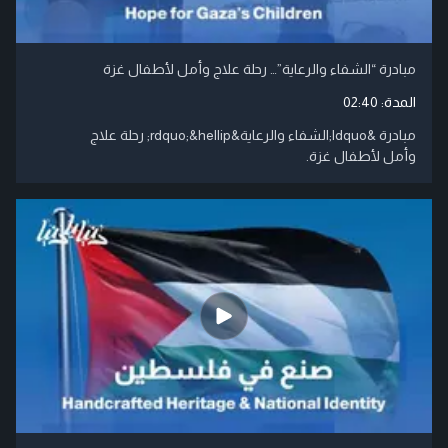
مبادرة “الشفاء والرعاية”… رحلة علاج وأمل لأطفال غزة
المدة:
02:40
مبادرة &ldquo;الشفاء والرعاية&rdquo;&hellip; رحلة علاج
وأمل لأطفال غزة.