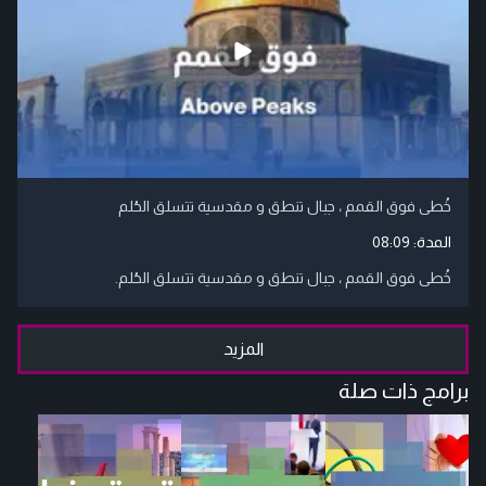
خُطى فوق القمم ، جبال تنطق و مقدسية تتسلق الحُلم
المدة:
08:09
خُطى فوق القمم ، جبال تنطق و مقدسية تتسلق الحُلم.
المزيد
برامج ذات صلة