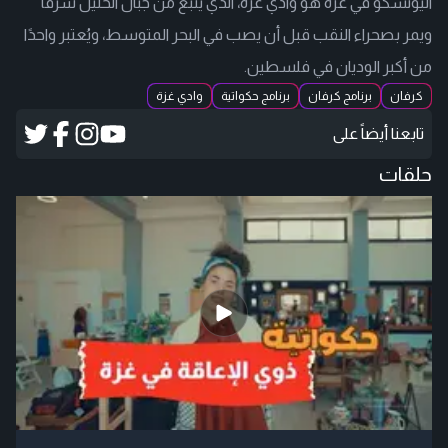
اليونسكو في غزة هو وادي غزة، الذي ينبع من جبال الخليل شرقًا
ويمر بصحراء النقب قبل أن يصب في البحر المتوسط، ويُعتبر واحدًا
من أكبر الوديان في فلسطين.
كرفان
برنامج كرفان
برنامج حكواتية
وادي غزة
تابعنا أيضاً على
حلقات