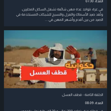
المدة:
07:30
في غزة، تتواجد عدة مهن شائعة تشغل السكان المحليين،
وتُعَد صيد الأسماك والغزل والنسيج للشبكات المستخدمة في
الصيد من بين أقدم وأشهر المهن في ....
الحلقة الثامنة - قطف العسل
المدة:
08:09
في قطاع غزة، يتواجد 300 نحال، و 20 الف خلية نحل يقومون