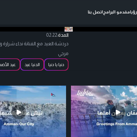
ؤيا
مقدمو البرامج
اتصل بنا
المدة:
02:22
دردشة العيد مع الفنانة نداء شرارة وال
مرجي
دنيا يا دنيا
الدنيا عيد
عيد الأض