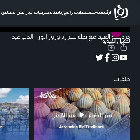
الرئيسية
مسلسلات
برامج
رياضة
مسرحيات
أخبار
أعلن معنا
عن ر
دردشة العيد مع نداء شرارة وروز الور - الدنيا عيد
تحميل الفيديو
حلقات