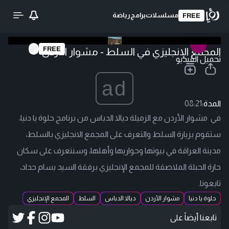
مسلسلات
برامج
رياضة
FREE
FREE
المجمع الإنجليزي في السلط - مشوار الأردن
تحميل الفيديو
ad
المدة:
08:21
في مشوار الأردن مع الزميلة ديالا الدباس من برنامج حلوة يا دنيا،
ستقوم بزيارة السلط والتعرف على المجمع الانجليزي بالسلط،
مدينة العراقة في بيوتها وحواريها وأهلها، وسنتعرف على سكان
حارة الحبلة الملاصقة للمجمع الإنجليزي برفقة السيد بسام حداد،
تابعونا.
حلوة يا دنيا
مشوار الأردن
ديالا الدباس
السلط
المحمع الإنجليزي
تابعنا أيضاً على