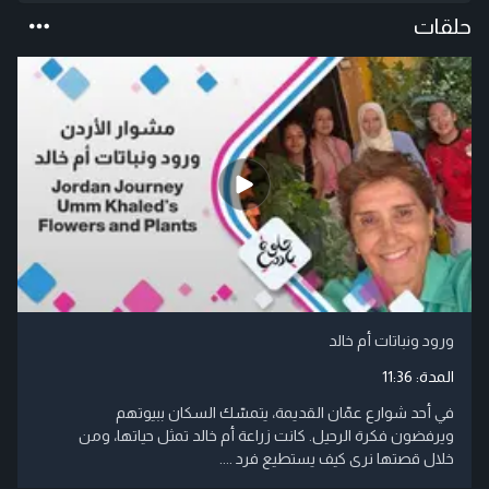
حلقات
ورود ونباتات أم خالد
المدة:
11:36
في أحد شوارع عمّان القديمة، يتمسّك السكان ببيوتهم
ويرفضون فكرة الرحيل. كانت زراعة أم خالد تمثل حياتها، ومن
خلال قصتها نرى كيف يستطيع فرد ....