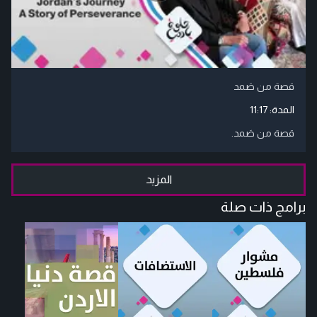
قصة من صَمد
المدة:
11:17
قصة من صَمد.
المزيد
برامج ذات صلة