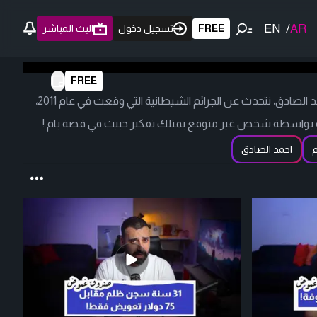
EN
/
AR
FREE
تسجيل دخول
البث المباشر
FREE
ضمن فقرة صندوق غموض مع احمد الصادق، نتحدث عن الجرائم الشيطانية التي وقعت في عام 2011،
 بواسطة شخص غير متوقع يمتلك تفكير خبيث في قصة بام !
م
احمد الصادق