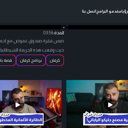
ؤيا
مقدمو البرامج
اتصل بنا
المدة:
03:56
حيث وقعت هذه الجريمة الشيطانية
كرفان
برنامج كرفان
قصة با