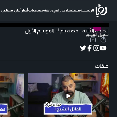
الرئيسية
مسلسلات
برامج
رياضة
مسرحيات
أخبار
أعلن معنا
عن ر
الحلقة الثالثة - قصة بام ! - الموسم الأول
تحميل الفيديو
حلقات