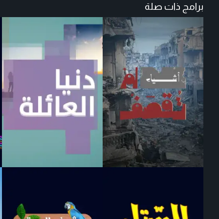
برامج ذات صلة