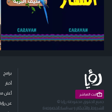
برامج
أخبار
أعلن مع
البث المباشر
جميع الحقوق محفوظة رؤيا ©
عن رؤيا
الشروط والأحكام
و
سياسة الخصوصية