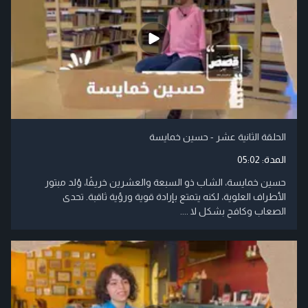
الحلقة الثانية عشر - حسين خمايسة
المدة:
05:02
حسين خمايسة، الشاب ذو السبعة والعشرين خريفًا، وُلد مبتور
الأطراف العلوية، لكنه يتمتع بإرادة قوية ورؤية ثاقبة. تحدى
الصعاب وكافح بشكل لا ....