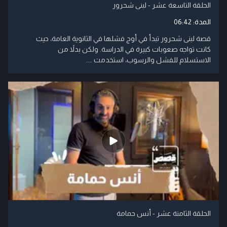
الحلقة التاسعة عشر - لبنى شحرور
المدة:
06:42
قصة لبنى شحرور تبدأ في أوج فشلها في الثانوية العامة، حيث
كانت تواجه صعوبات كبيرة في الدراسة. ولكن بدلاً من
الاستسلام للفشل والرسوب، استخدمت ....
الحلقة الثامنة عشر - أنس حمامة