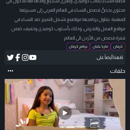
قضايا النساء بقالب كوميدي، ويعزى تشجيع والدها لها للدخول في
محتوى يخصُّ قصص النساء في العالم العربي إلى مسيرتها
المهنية. يتناول برنامجها مواضيع تشمل التمييز ضد النساء في
مواقع العمل والتحرش، وذلك بأسلوب كوميدي وخفيف، ضمن
فقرة قصص من الأردن الى العالم.
كرفان
ماريا عليان
برنامج كرفان
تابعنا أيضاً على
حلقات