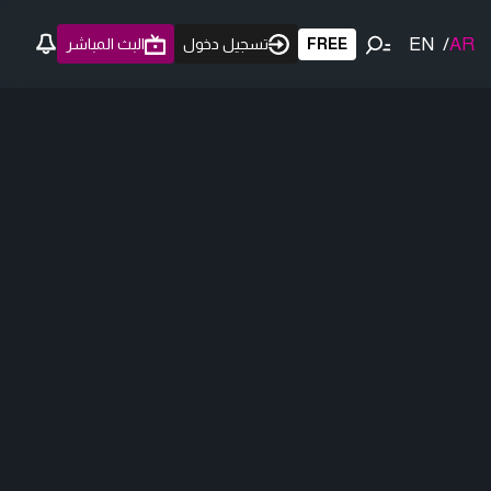
EN
/
AR
FREE
تسجيل دخول
البث المباشر