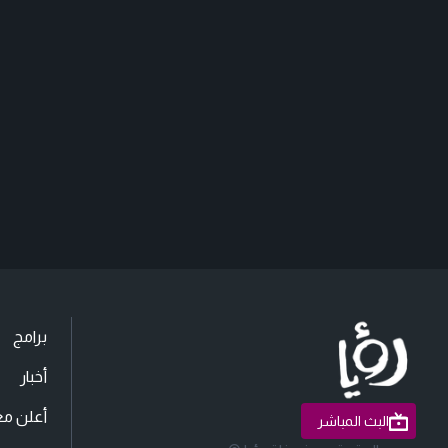
برامج
أخبار
أعلن مع
البث المباشر