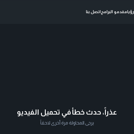
ؤيا
مقدمو البرامج
اتصل بنا
عذراً، حدث خطأ في تحميل الفيديو
يرجى المحاولة مرة أخرى لاحقاً