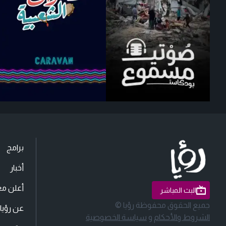
برامج
أخبار
أعلن مع
البث المباشر
جميع الحقوق محفوظة رؤيا ©
عن رؤيا
الشروط والأحكام
و
سياسة الخصوصية