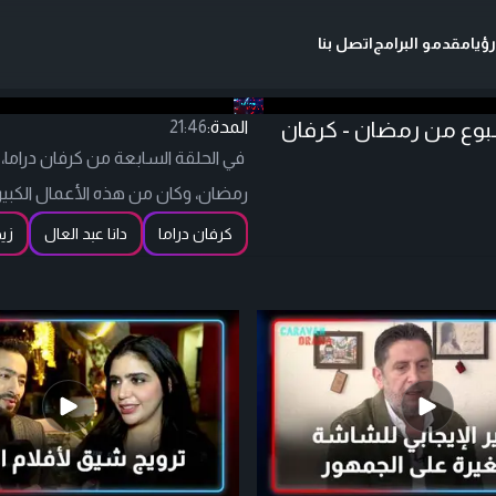
ؤيا
مقدمو البرامج
اتصل بنا
سبوع من رمضان - كرفان
المدة:
21:46
في الحلقة السابعة من كرفان دراما،
رمضان، وكان من هذه الأعمال الكبير
كرفان دراما
دانا عبد العال
زي