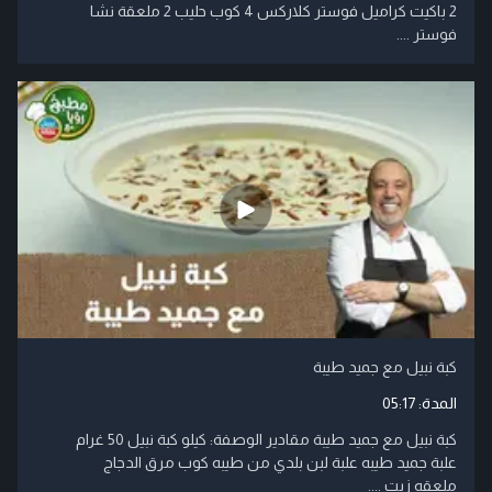
2 باكيت كراميل فوستر كلاركس 4 كوب حليب 2 ملعقة نشا
فوستر ....
كبة نبيل مع جميد طيبة
المدة:
05:17
كبة نبيل مع جميد طيبة مقادير الوصفة: كيلو كبة نبيل 50 غرام
علبة جميد طيبه علبة لبن بلدي من طيبه كوب مرق الدجاج
ملعقه زيت ....