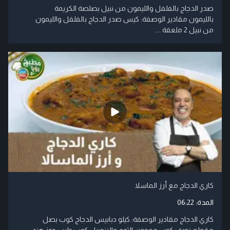
صدر الدجاج بالفلفل والليمون من نبيل بصلصة الكريمة
بالليمون مقادير الوصفة: كيس صدر الدجاج بالفلفل والليمون
من نبيل 2 ملعقة ....
كاري الدجاج مع أرز الماسلا
المدة:
06:22
كاري الدجاج مقادير الوصفة: كيلو دبابيس الدجاج كوب بصل
مقطع نصف كوب معجون الثوم والزنجبيل كوب حليب جوز هند