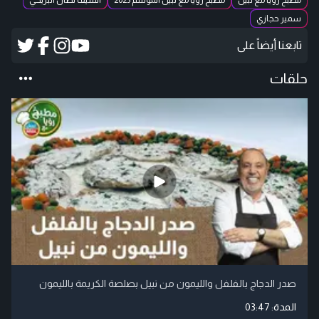
مطبخ رؤيا مع نبيل
مطبخ رؤيا مع نبيل الموسم 2023
الشيف نضال البريحي
سمير حجازي
تابعنا أيضاً على
حلقات
صدر الدجاج بالفلفل والليمون من نبيل بصلصة الكريمة بالليمون
المدة:
03:47