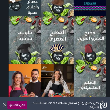
حمل تطبيق رؤيا واستمتع بمشاهدة احدث المسلسلات
حمل التطبيق
والبرامج