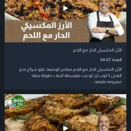
الأرز المكسيكي الحار مع اللحم
المدة:
04:07
الأرز المكسيكي الحار مع اللحم مقادير الوصفة: كيلو شرائح لحم
العجل 5 كوب ارز ابو بنت متوسطة الحبة + طويلة بصله
مفرومه ملعقه ....