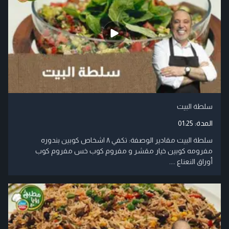
سلطة البيت
المدة:
01:25
سلطة البيت مقادير الوصفة: تكفي ٨ اشخاص كوبين بندوره
مفرومه كوبين خيار مقشر و مفروم كوب خس مفروم كوب
أوراق النعناع ....