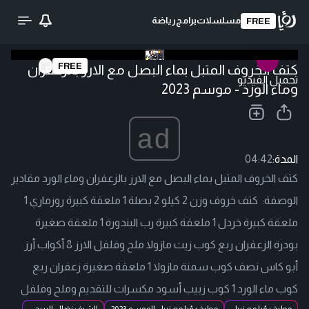
مسلسلات
برامج
رياضة
FREE
FREE
كتف الخروف المتبل بماء البصل مع الارز بالزعفران
تحميل الفيديو
وماء الورد - موسم 2023
ad
المدة:
04:42
كتف الخروف المتبل بماء البصل مع الارز بالزعفران وماء الورد مقادير
الوصفة: كتف خروف وزن 2 كيلو 2 بصلة 1 ملعقة كبيرة روزماري 1
ملعقة كبيرة خردل 1 ملعقة كبيرة رب البندورة 1 ملعقة صغيرة
بودرة الزعفران ربع كوب زيت مازولا ملح وفلفل الارز 8 أكواب أرز
أبو كاس نصف كوب سمنة مازولا 1 ملعقة صغيرة زعفران ربع
كوب ماء الورد 1 كوب زبيب أسود مكسرات للتقديم وملح وفلفل