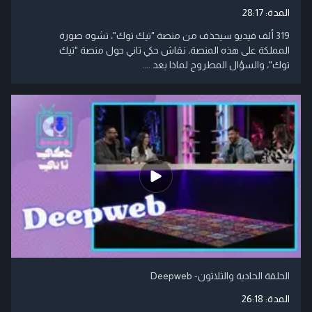
المدة:
28:17
319 ألف فيديو سيحذف من منصة "تيك توك"، تشوه صورة
المملكة على هذه المنصة، نقاش حكي تاني حول منصة "تيك
توك"، والسؤال المطروح لماذا يعد ....
الحلقة الحادية والثلاثون- Deepweb
المدة:
26:18