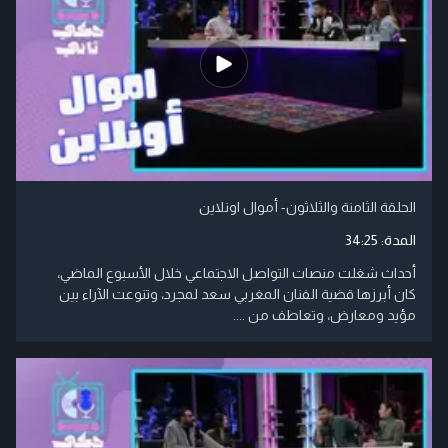
الحلقة الثامنة والثلاثون- أموال اونلاين
المدة:
34:25
أحداث شغلت منصات التواصل الاجتماعي خلال الأسبوع الماضي،
كان أبرزها قضية الفنان المغربي سعد لمجرد، وتنوعت الآراء بين
مؤيد ومعارض، وتعاطف من ....