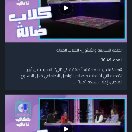
الحلقة السابعة والثلاثون- الكلاب الضالة
المدة:
30:49
&lrm;كما جرت العادة نبدأ حلقة "حكي تاني" بالحديث عن أبرز
الأحداث التي أشعلت منصات التواصل الاجتماعي خلال الاسبوع
الماضي، إعلان شركة "ميتا" ....