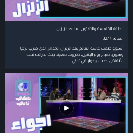
الحلقة الخامسة والثلاثون- ما بعدالزلزال
المدة:
32:14
أسبوع صعب عاشه العالم بعد الزلزال المُدمر الذي ضرب تركيا
وسوريا صباح يوم الإثنين، ظروف صعبة، جثث مازالت تحت
الأنقاض، حديث وحوار في "حكي ....