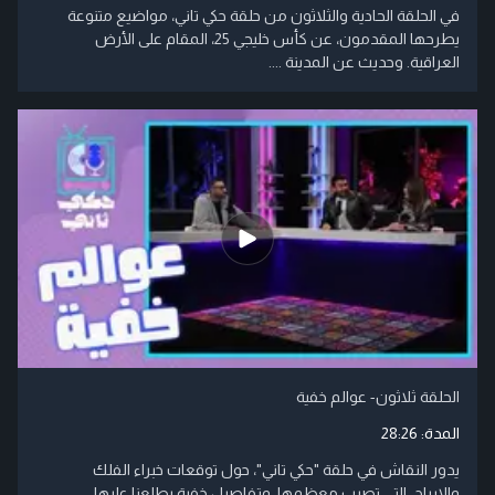
في الحلقة الحادية والثلاثون من حلقة حكي تاني، مواضيع متنوعة
يطرحها المقدمون، عن كأس خليجي 25، المقام على الأرض
العراقية. وحديث عن المدينة ....
الحلقة ثلاثون- عوالم خفية
المدة:
28:26
يدور النقاش في حلقة "حكي تاني"، حول توقعات خبراء الفلك
والابراج، التي تصيب معظمها، وتفاصيل خفية يطلعنا عليها