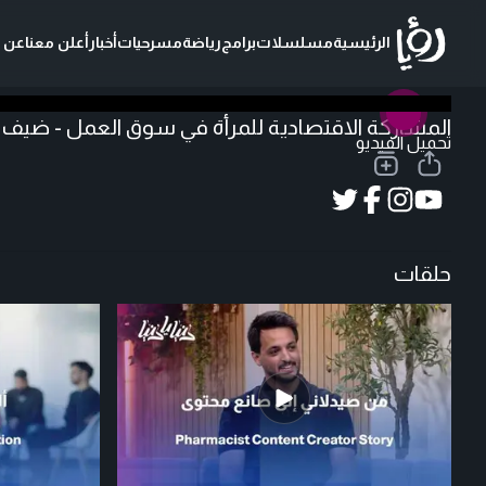
الرئيسية
مسلسلات
برامج
رياضة
مسرحيات
أخبار
أعلن معنا
عن ر
المشاركة الاقتصادية للمرأة في سوق العمل - ضيف د
تحميل الفيديو
حلقات