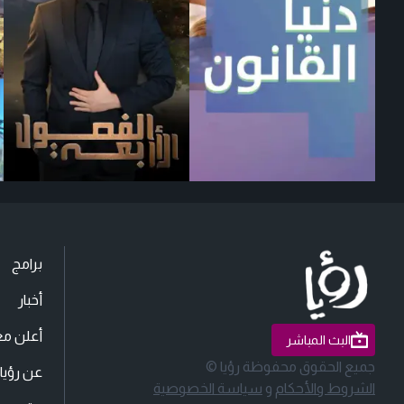
برامج
أخبار
أعلن مع
البث المباشر
جميع الحقوق محفوظة رؤيا ©
عن رؤيا
الشروط والأحكام
و
سياسة الخصوصية