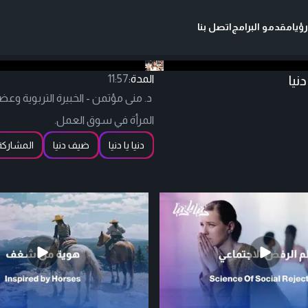
ؤيا
مقدمو البرامج
اتصل بنا
نيا
المدة:
11:57
د. منى مؤتمن - الخبيرة التربوية و
المرأة في سوق العمل.
دنيا يا دنيا
ضيف دنيا
المشاركة 