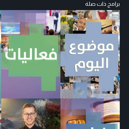
برامج ذات صلة