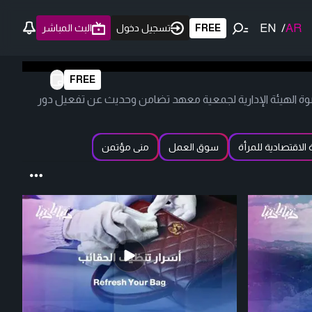
EN
/
AR
FREE
تسجيل دخول
البث المباشر
FREE
عضوة الهيئة الإدارية لجمعية معهد تضامن وحديث عن تفعيل دور
الاقتصادية للمرأة
سوق العمل
منى مؤتمن