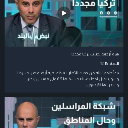
هزة أرضية تضرب تركيا مجددا
المدة:
12:15
نبدأ حلقة الليلة من حديث الأخبار العاجلة، هزة أرضية ضربت تركيا
وسوريا قبل لحظات، بلغت شدّتها 6.5 على مقياس ريختر
وشعر بها الأردنيون، ....