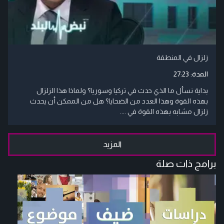
زلزال في المنطقة
المدة:
27:23
بداية نسأل ما الذي حدث في تركيا وسوريا؟ ولماذا هذا الزلزال
بهذه القوة وهذا العدد من الضحايا؟ هل من الممكن أن يحدث
زلزال مشابه بهذه القوة في ....
المزيد
برامج ذات صلة