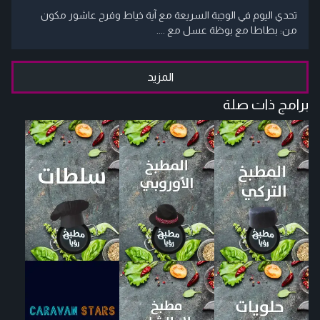
تحدي اليوم في الوجبة السريعة مع آية خياط وفرح عاشور مكون
من: بطاطا مع بوظة عسل مع ....
المزيد
برامج ذات صلة