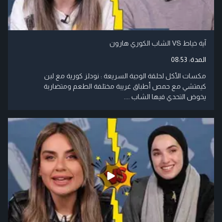
آية خياط VS الشاب الكوري هارون
المدة:
08:53
مكسات الأكل لحلقة الوجبة السريعة : نودلز كورية مع لبن
كيمتشي مع حمص أطباق غريبة مختلفة الطعم ومتضاربة
يخوض التحدي فيها الشاب ....