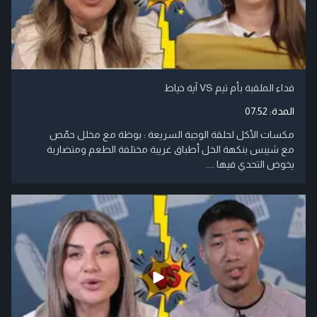
فداء الملقبة بأم تيم VS آية خياط
المدة:
07:52
مكسات الأكل لحلقة الوجبة السريعة : بوظة مع مخلل حمّص
مع شيبس بنكهة الخل أطباق غريبة مختلفة الطعم ومتضاربة
يخوض التحدي فيها ....