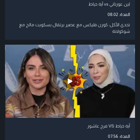
لين عورتاني vs آية خياط
المدة:
08:02
تحدي الأكل: كورن فليكس مع عصير برتقال بسكويت مالح مع
شوكولاتة
آية خياط VS فرح عاشور
المدة:
07:56