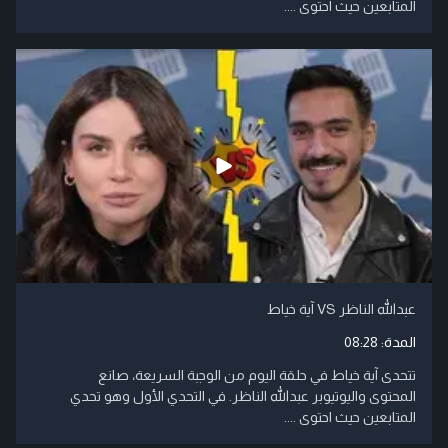
المتابعين حيث احتوى ....
عبدالله الناظر VS آية خياط
المدة:
08:28
تتحدى آية خياط في حلقة اليوم من الوجبة السريعة، صانع
المحتوى واليوتيوبر عبدالله الناظر. في التحدي الأول وهو تحدي
المتابعين حيث احتوى ....