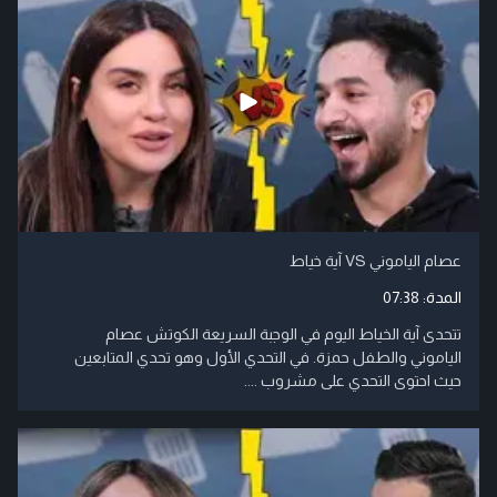
عصام الياموني VS آية خياط
المدة:
07:38
تتحدى آية الخياط اليوم في الوجبة السريعة الكوتش عصام
الياموني والطفل حمزة. في التحدي الأول وهو تحدي المتابعين
حيث احتوى التحدي على مشروب ....