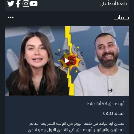
تابعنا أيضاً على
حلقات
أبو صادق VS آية خياط
المدة:
08:33
تتحدى آية خياط في حلقة اليوم من الوجبة السريعة، صانع
المحتوى واليوتيوبر أبو صادق. في التحدي الأول وهو تحدي