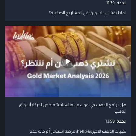
المدة:
11:30
لماذا يفشل التسويق في المشاريع الصغيرة؟
هل يرتفع الذهب في موسم المناسبات؟ ملخص لحركة أسواق
الذهب
المدة:
13:59
تقلبات الذهب الأخيرة&hellip; فرصة استثمار أم حالة عدم