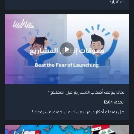
استقرار؟
لماذا يتوقف أصحاب المشاريع قبل الانطلاق؟
المدة:
12:04
هل تمنعك أفكارك عن نفسك من تحقيق مشروعك؟