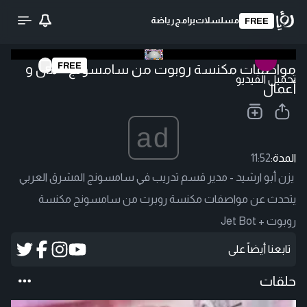
مسلسلات
برامج
رياضة
FREE
FREE
مواصفات مكنسة روبوت من سامسونج - مال و
تحميل الفيديو
أعمال
ad
المدة:
11:52
يزن أبو ارشيد - مدير قسم تدريب في سامسونج المشرق العربي
يتحدث عن مواصفات مكنسة روبرت من سامسونج مكنسة
روبوت + Jet Bot
تابعنا أيضاً على
حلقات