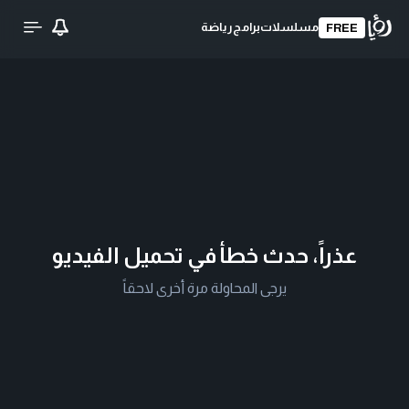
مسلسلات
برامج
رياضة
FREE
عذراً، حدث خطأ في تحميل الفيديو
يرجى المحاولة مرة أخرى لاحقاً