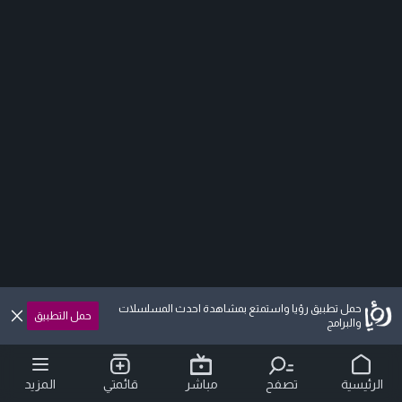
حمل تطبيق رؤيا واستمتع بمشاهدة احدث المسلسلات
حمل التطبيق
والبرامج
الرئيسية
تصفح
مباشر
قائمتي
المزيد