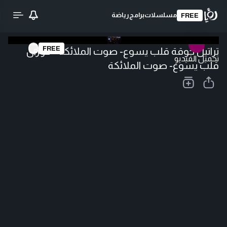
مسلسلات
برامج
رياضة
FREE
FREE
تراتيل جوقة قلب يسوع- صوت الملائكة - كورال
تحميل الفيديو
قلب يسوع- صوت الملائكة