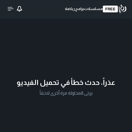
مسلسلات
برامج
رياضة
FREE
عذراً، حدث خطأ في تحميل الفيديو
يرجى المحاولة مرة أخرى لاحقاً