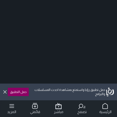
حمل تطبيق رؤيا واستمتع بمشاهدة احدث المسلسلات
حمل التطبيق
والبرامج
الرئيسية
تصفح
مباشر
قائمتي
المزيد