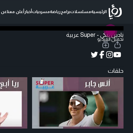
الرئيسية
مسلسلات
برامج
رياضة
مسرحيات
أخبار
أعلن معنا
عن ر
نادين لبكي - Super عربية
تحميل الفيديو
حلقات