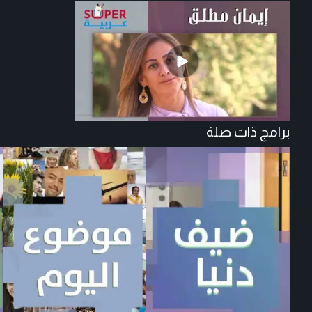
برامج ذات صلة