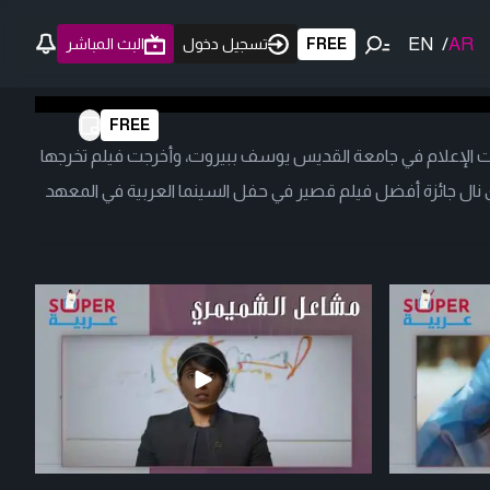
EN
/
AR
FREE
تسجيل دخول
البث المباشر
FREE
ست الإعلام في جامعة القديس يوسف ببيروت، وأخرجت فيلم تخرجها
ع باستير) في عام 1997 والذي نال جائزة أفضل فيلم قصير في حفل السينما العربية في المعهد