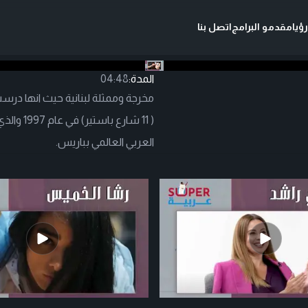
ؤيا
مقدمو البرامج
اتصل بنا
المدة:
04:48
مخرجة وممثلة لبنانية حيث انها در
( 11 شار
العربي العالمي بباريس.