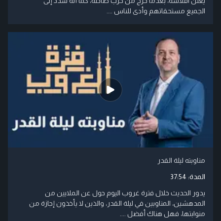
يعلن افلاسه، بعدما خرج من حرب طاحنة، كما أنه سدد إلى
الجميع مستحقاتهم وأدى للناس ....
مناوبته ليلة القدر
المدة:
37:54
يدور الحديث خلال فترة غروب اليوم حول عن الملايين من
المدهشين، المناوبين في ليلة القدر، والذين لا يأخذون إجازة من
منوابتها، فهل هناك أفضل ....