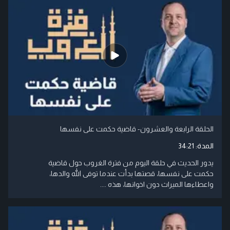
الحلقة الرابعة والعشرون- قاضية حكمت على نفسها
المدة:
34:21
يدور الحديث في حلقة اليوم من فترة الغروب حول قاضية
حكمت على نفسها، قصتها بدأت عندما توفى الله والدها،
واعطاءها الميراث دون اخوانها، هذه ....