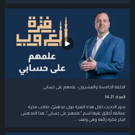
الحلقة الخامسة والعشرون- علمهم على حسابي
المدة:
34:21
يدور الحديث خلال هذه الفترة حول مدهشٌ، صاحب فكرة
عمالقة أطلق عليها اسم "علمهم على حسابي"، هذا المدهش
ابتكر فكرة رائعة وهي وقف ....