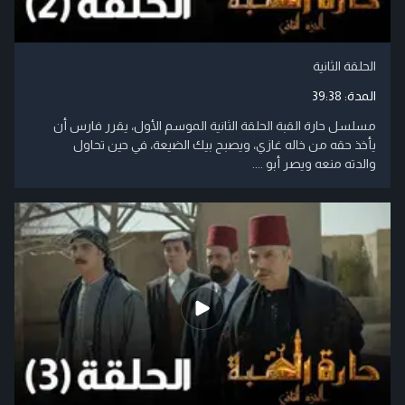
الحلقة الثانية
المدة:
39:38
مسلسل حارة القبة الحلقة الثانية الموسم الأول، يقرر فارس أن
يأخذ حقه من خاله غازي، ويصبح بيك الضيعة، في حين تحاول
والدته منعه ويصر أبو ....