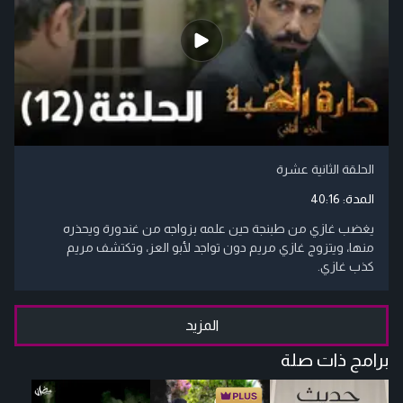
الحلقة الثانية عشرة
المدة:
40:16
يغضب غازي من طبنجة حين علمه بزواجه من غندورة ويحذره
منها، ويتزوج غازي مريم دون تواجد لأبو العز، وتكتشف مريم
كذب غازي.
المزيد
برامج ذات صلة