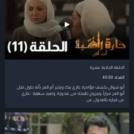
الحلقة الحادية عشرة
المدة:
40:00
أبو شوال يكشف مؤامرة غازي بيك ويخبر أم العز بأنه حاول قتل
أبو العز مراراً، ويتزوج طبنجة من غندورة، وتعيد سهلية -غازي
عن قراره بالعدول عن ....