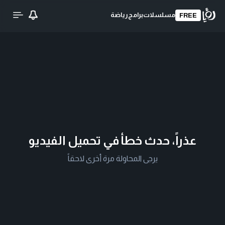
مسلسلات
برامج
رياضة
FREE
عذراً، حدث خطأ في تحميل الفيديو
يرجى المحاولة مرة أخرى لاحقاً