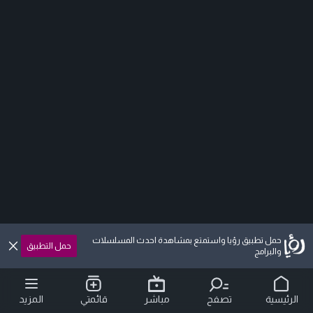
حمل تطبيق رؤيا واستمتع بمشاهدة احدث المسلسلات
حمل التطبيق
والبرامج
الرئيسية
تصفح
مباشر
قائمتي
المزيد