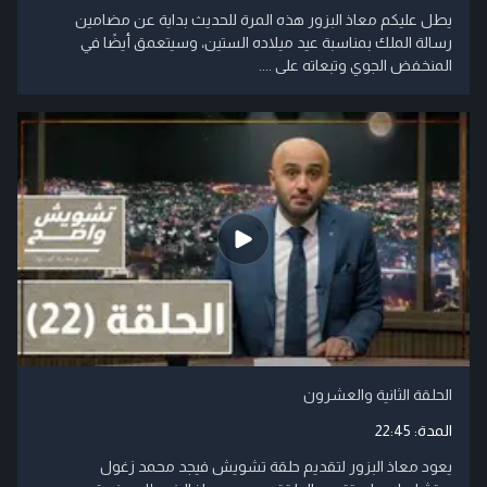
يطل عليكم معاذ البزور هذه المرة للحديث بداية عن مضامين
رسالة الملك بمناسبة عيد ميلاده الستين، وسيتعمق أيضًا في
المنخفض الجوي وتبعاته على ....
الحلقة الثانية والعشرون
المدة:
22:45
يعود معاذ البزور لتقديم حلقة تشويش فيجد محمد زغول