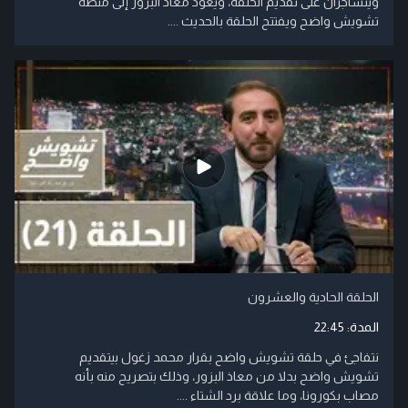
ويتشاجران على تقديم الحلقة، ويعود معاذ البزور إلى منصة
تشويش واضح ويفتتح الحلقة بالحديث ....
الحلقة الحادية والعشرون
المدة:
22:45
نتفاجئ في حلقة تشويش واضح بقرار محمد زغول بيتقديم
تشويش واضح بدلا من معاذ البزور، وذلك بتصريح منه بأنه
مصاب بكورونا، وما علاقة برد الشتاء ....