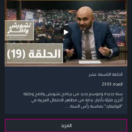
الحلقة التاسعة عشر
المدة:
23:03
سنة جديدة وموسم جديد من برنامج تشويش واضح وحلقة
أخرى مليئة بأخبار، بداية من مظاهر الاحتفال الغريبة في
"البوليفارد" بمناسبة رأس السنة، ....
المزيد