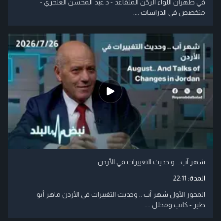
في طهران اللواء الركن المتقاعد - د عبد المحسن العنجري -
متخصص في الدراسات ....
شهر آب... و حديث التغييرات في الأردن
المدة:
22:11
المحور الأول شهر آب .. وحديث التغييرات في الأردن ماهر أبو
طير - كاتب ومحلل ....