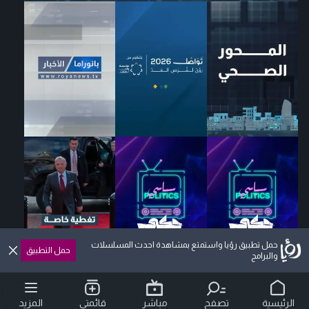
حمل تطبيق رؤيا واستمتع بمشاهدة احدث المسلسلات
حمل التطبيق
والبرامج
الرئيسية
تصفح
مباشر
قائمتي
المزيد