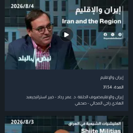
إيران والإقليم
المدة:
31:54
إيران والإقليمضيوف الحلقة :د. عمر رداد - خبير استراتيجيعبد
الهادي راجي المجالي - صحفي