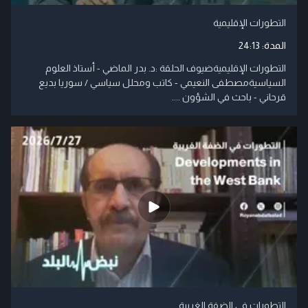
التطورات الإقليمية
المدة:
24:13
التطورات الإقليميةضيوف الحلقة :د. بدر الماضي - أستاذ العلوم
السياسيةمصطفى النعيمي - كاتب ومحلل سياسي / سوريا بديع
قرحاني - باحث في الشؤون ....
التطورات في الضفة الغربية