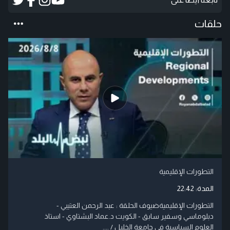
حلقات
التطورات الإقليمية
المدة:
22:42
التطورات الإقليميةضيوف الحلقة : عبد الرحمن العتيبي -
دبلوماسي وسفير سابق - الكويت د.عماد البشتاوي - استاذ
العلوم السياسية في جامعة الخليل / ....