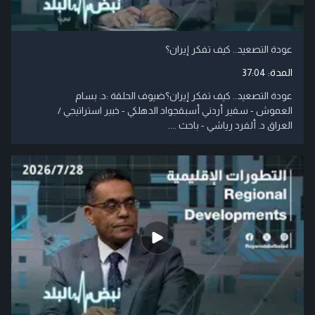
عودة التصعيد.. كيف تفكر إيران؟
المدة:
37:04
عودة التصعيد.. كيف تفكر إيران؟ضيوف الحلقة :د. بسام
العموش - سفير أردني أسبقجواد الدهلكي - خبير استراتيجي /
العراق د. ألفرد رياشي - باحث ....