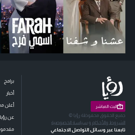
برامج
أخبار
أعلن مع
البث المباشر
جميع الحقوق محفوظة رؤيا ©
عن رؤيا
الشروط والأحكام
و
سياسة الخصوصية
مقدمو ا
تابعنا عبر وسائل التواصل الاجتماعي