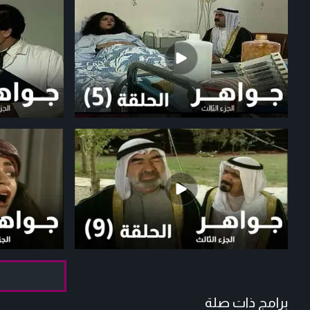
برامج ذات صلة