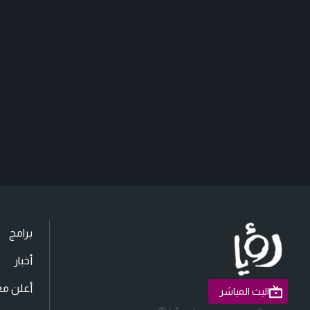
برامج
أخبار
أعلن مع
البث المباشر