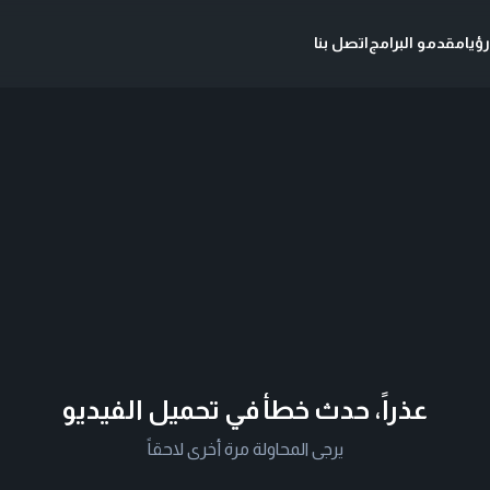
ؤيا
مقدمو البرامج
اتصل بنا
عذراً، حدث خطأ في تحميل الفيديو
يرجى المحاولة مرة أخرى لاحقاً