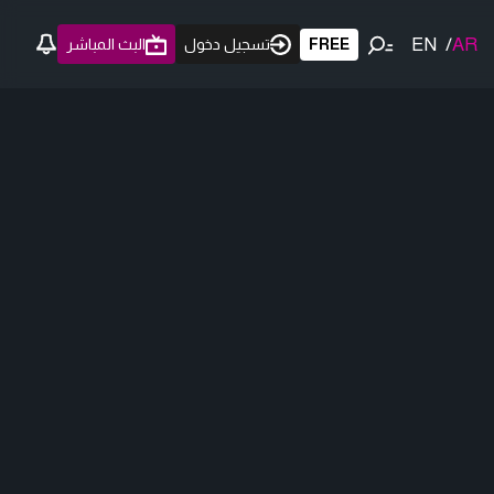
EN
/
AR
FREE
تسجيل دخول
البث المباشر