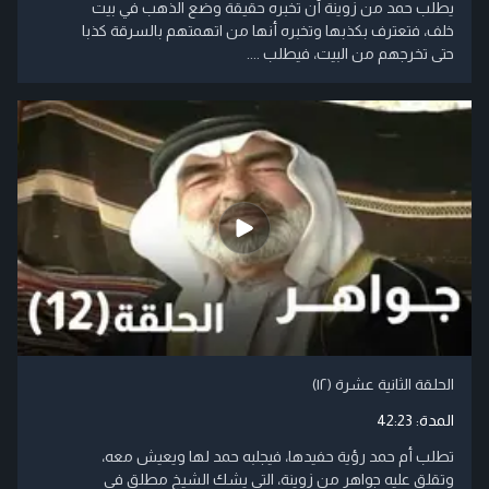
يطلب حمد من زوينة أن تخبره حقيقة وضع الذهب في بيت
خلف، فتعترف بكذبها وتخبره أنها من اتهمتهم بالسرقة كذبا
حتى تخرجهم من البيت، فيطلب ....
الحلقة الثانية عشرة (۱۲)
المدة:
42:23
تطلب أم حمد رؤية حفيدها، فيجلبه حمد لها ويعيش معه،
وتقلق عليه جواهر من زوينة، التي يشك الشيخ مطلق في