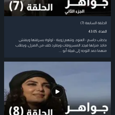
الحلقة السابعة (7)
المدة:
43:05
يخطب جاسم - العنود، وتتهم زوينة - لولوة بسرقتها ويفتش
ماجد منزلها فيجد المسروقات ويطرد خلف من المنزل، ويطلب
منهما حمد التوجه إلى قبيلة أبو ....