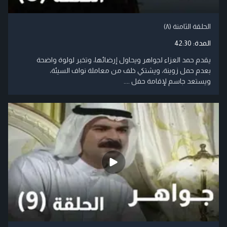
الحلقة الثامنة (۸)
المدة:
42:30
يقدم حمد العزاء لجواهر ويحاول إرضائها، وتخبر لولوة واضحة
بعدم حمل زوينة، ويشتكي خلف من معاملة نواف السيئة،
ويستعد جاسم ﻹقامة حفل ....