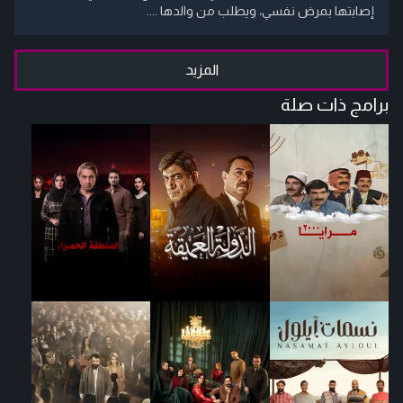
إصابتها بمرض نفسي، ويطلب من والدها ....
المزيد
برامج ذات صلة