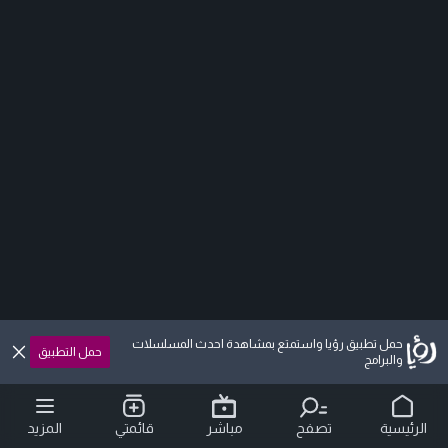
حمل تطبيق رؤيا واستمتع بمشاهدة احدث المسلسلات
حمل التطبيق
والبرامج
الرئيسية
تصفح
مباشر
قائمتي
المزيد