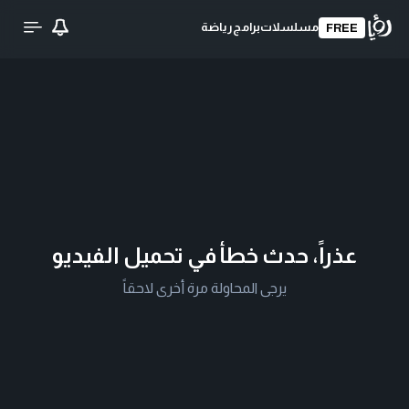
مسلسلات
برامج
رياضة
FREE
عذراً، حدث خطأ في تحميل الفيديو
يرجى المحاولة مرة أخرى لاحقاً