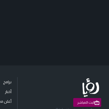
برامج
أخبار
أعلن مع
البث المباشر