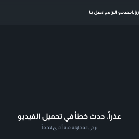
ؤيا
مقدمو البرامج
اتصل بنا
عذراً، حدث خطأ في تحميل الفيديو
يرجى المحاولة مرة أخرى لاحقاً