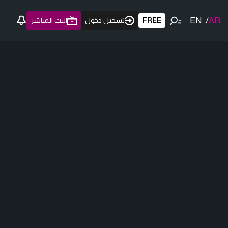
EN
/
AR
FREE
تسجيل دخول
البث المباشر