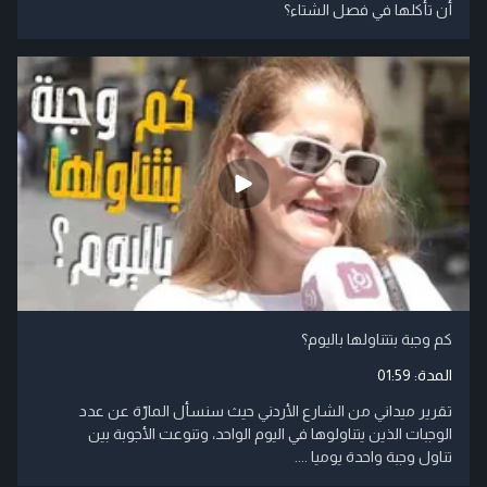
أن تأكلها في فصل الشتاء؟
كم وجبة بتتناولها باليوم؟
المدة:
01:59
تقرير ميداني من الشارع الأردني حيث سنسأل المارّة عن عدد
الوجبات الذين يتناولوها في اليوم الواحد، وتنوعت الأجوبة بين
تناول وجبة واحدة يوميا ....