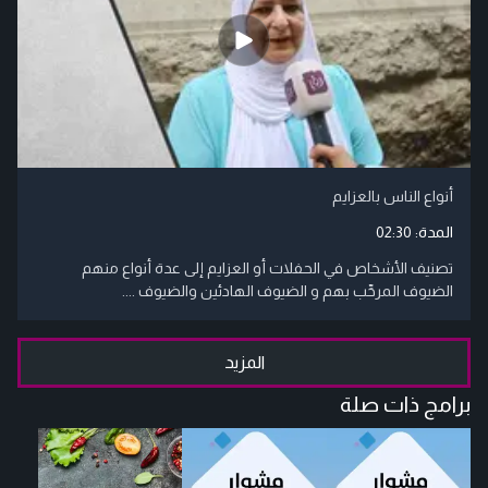
أنواع الناس بالعزايم
المدة:
02:30
تصنيف الأشخاص في الحفلات أو العزايم إلى عدة أنواع منهم
الضيوف المرحِّب بهم و الضيوف الهادئين والضيوف ....
المزيد
برامج ذات صلة