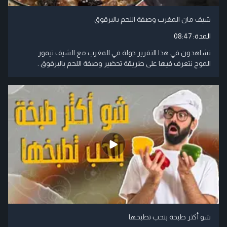
شيف مان المغرب وصفة اللحم بالبرقوق
المدة:
08:47
تشاهدون في هذا التقرير جولة في المغرب مع الشيف تيمور
الموج نتعرف فيها على طريقة تحضير وصفة اللحم بالبرقوق .
شو أكثر طبخة بتحب تطبخها