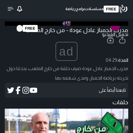
مسلسلات
برامج
رياضة
FREE
FREE
مدرب الجمباز عادل عودة - من خارج الملعب
تحميل الفيديو
ad
المدة:
04:29
مدرب الجمباز عادل عودة ضيف حلقة من خارج الملعب، يحدثنا حول
تجربته برياضة الجمباز، ومدى شغفه بها.
تابعنا أيضاً على
حلقات