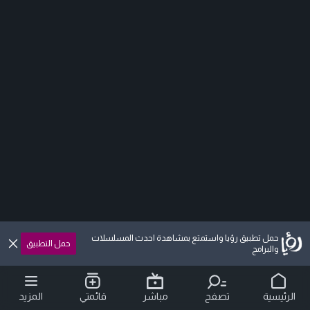
حمل تطبيق رؤيا واستمتع بمشاهدة احدث المسلسلات
حمل التطبيق
والبرامج
الرئيسية
تصفح
مباشر
قائمتي
المزيد