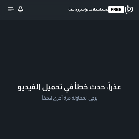
مسلسلات
برامج
رياضة
FREE
عذراً، حدث خطأ في تحميل الفيديو
يرجى المحاولة مرة أخرى لاحقاً