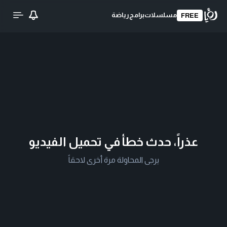
مسلسلات
برامج
رياضة
FREE
عذراً، حدث خطأ في تحميل الفيديو
يرجى المحاولة مرة أخرى لاحقاً