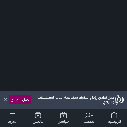
حمل تطبيق رؤيا واستمتع بمشاهدة احدث المسلسلات
حمل التطبيق
والبرامج
الرئيسية
تصفح
مباشر
قائمتي
المزيد