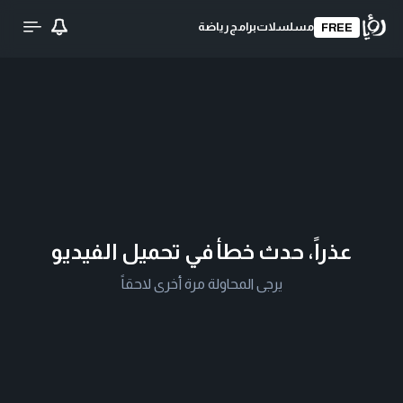
مسلسلات
برامج
رياضة
FREE
عذراً، حدث خطأ في تحميل الفيديو
يرجى المحاولة مرة أخرى لاحقاً