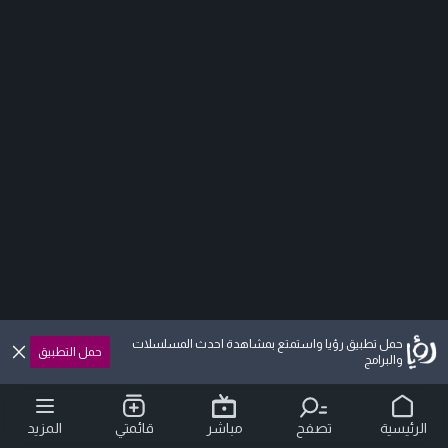
حمل تطبيق رؤيا واستمتع بمشاهدة احدث المسلسلات
حمل التطبيق
والبرامج
الرئيسية
تصفح
مباشر
قائمتي
المزيد