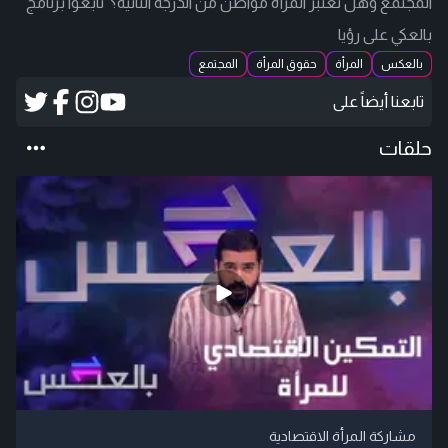
المجتمع وهل تعتبر المرأة مواطن من الدرجة الثانية؟ تابعوا برنامج
بالعكي على رؤيا
بالعكس
المرأة
حقوق المرأة
المجتمع
تابعنا أيضاً على
حلقات
مشاركة المرأة الاقتصادية