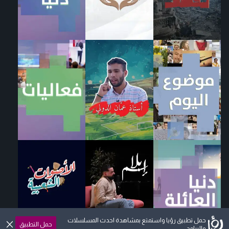
حمل تطبيق رؤيا واستمتع بمشاهدة احدث المسلسلات
حمل التطبيق
والبرامج