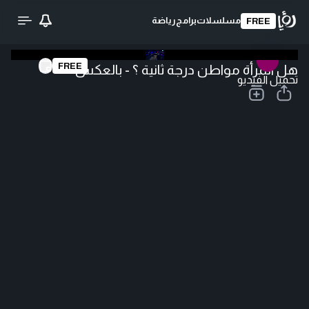
مسلسلات
برامج
رياضة
FREE
FREE
هل المرأة مواطن درجة ثانية ؟ - بالعكس
تحميل الفيديو