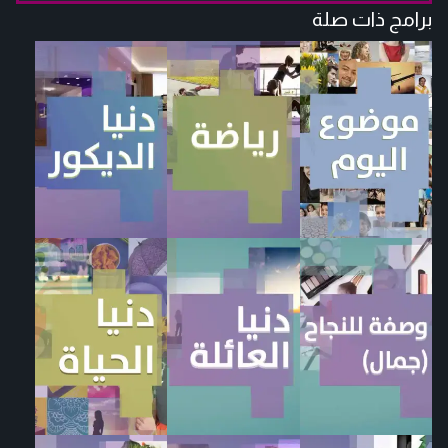
برامج ذات صلة