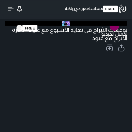
مسلسلات
برامج
رياضة
FREE
FREE
توقعات الأبراج في نهاية الأسبوع مع عبود - فقرة
تحميل الفيديو
الأبراج مع عبود