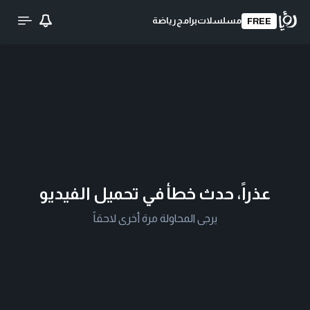
مسلسلات
برامج
رياضة
FREE
عذراً، حدث خطأ في تحميل الفيديو
يرجى المحاولة مرة أخرى لاحقاً