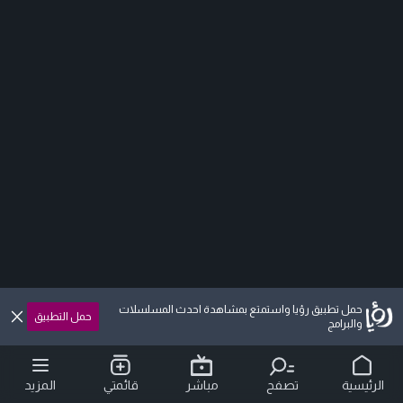
حمل تطبيق رؤيا واستمتع بمشاهدة احدث المسلسلات
حمل التطبيق
والبرامج
الرئيسية
تصفح
مباشر
قائمتي
المزيد