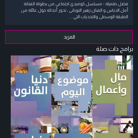
فضل طميلة - مسلسل كوميدي اجتماعي من بطولة الفنانة
أمل الدباس و الفنان زهير النوباني ، تدور أحداثه حول عائلة من
الطبقة الوسطى والتحديات التي ....
المزيد
برامج ذات صلة