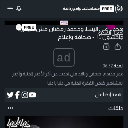
مسلسلات
برامج
رياضة
FREE
FREE
هجوم على اليسا، ومحمد رمضان مش مايكل
تحميل الفيديو
جاكسون .. !! - صحافة وإعلام
ad
المدة:
06:32
عمر حديدي صحفي وناقد فني تحدث عن آخر الأخبار الفنية وأخبار
المشاهير ضمن الفقرة الفنية في دنيا يا دنيا.
تابعنا أيضاً على
حلقات