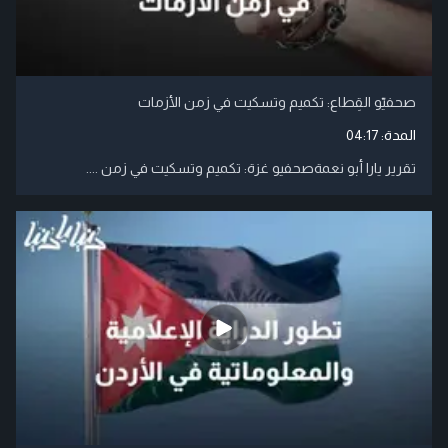
صحفيّو القِطاع: تكميم وتسكيت في زمن الأزمات
المدة:
04:17
تقرير يارا أبو نعمةصحفيو غزة: تكميم وتسكيت في زمن ....