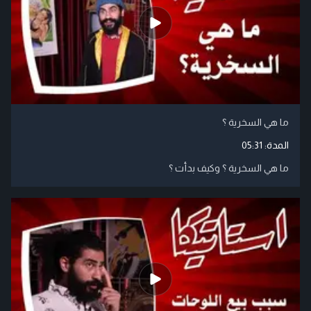
ما هي السخرية ؟
المدة:
05:31
ما هي السخرية ؟ وكيف بدأت ؟