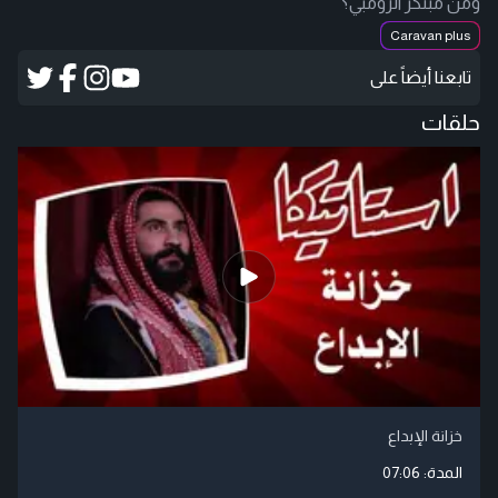
ومن مبتكر الزومبي؟
Caravan plus
تابعنا أيضاً على
حلقات
خزانة الإبداع
المدة:
07:06